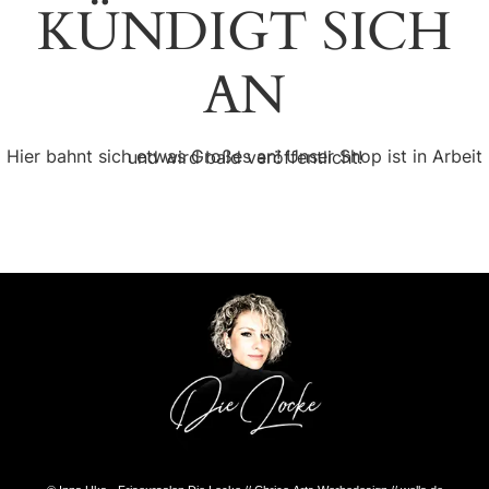
ÜNDIGT SICH A
N
Hier bahnt sich etwas Großes an! Unser Shop ist in Arbeit und wird bald veröffentlicht!